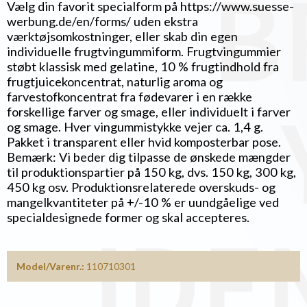
Vælg din favorit specialform på https://www.suesse-
werbung.de/en/forms/ uden ekstra
værktøjsomkostninger, eller skab din egen
individuelle frugtvingummiform. Frugtvingummier
støbt klassisk med gelatine, 10 % frugtindhold fra
frugtjuicekoncentrat, naturlig aroma og
farvestofkoncentrat fra fødevarer i en række
forskellige farver og smage, eller individuelt i farver
og smage. Hver vingummistykke vejer ca. 1,4 g.
Pakket i transparent eller hvid komposterbar pose.
Bemærk: Vi beder dig tilpasse de ønskede mængder
til produktionspartier på 150 kg, dvs. 150 kg, 300 kg,
450 kg osv. Produktionsrelaterede overskuds- og
mangelkvantiteter på +/-10 % er uundgåelige ved
specialdesignede former og skal accepteres.
Model/Varenr.:
110710301