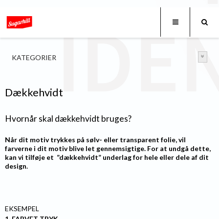
KATEGORIER
Dækkehvidt
Hvornår skal dækkehvidt bruges?
Når dit motiv trykkes på sølv- eller transparent folie, vil
farverne i dit motiv blive let gennemsigtige.
For at undgå dette,
kan vi tilføje et ”dækkehvidt” underlag for hele eller dele af dit
design.
EKSEMPEL
1-FARVET TRYK