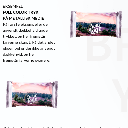
EKSEMPEL
FULL COLOR TRYK
PÅ METALLISK MEDIE
På første eksempel er der
anvendt dækkehvid under
trykket, og her fremstår
farverne skarpt. På det andet
eksempel er der ikke anvendt
dækkehvid, og her
fremstår farverne svagere.