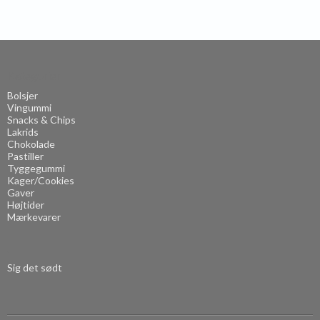
Kategorier
Bolsjer
Vingummi
Snacks & Chips
Lakrids
Chokolade
Pastiller
Tyggegummi
Kager/Cookies
Gaver
Højtider
Mærkevarer
.
Sig det sødt