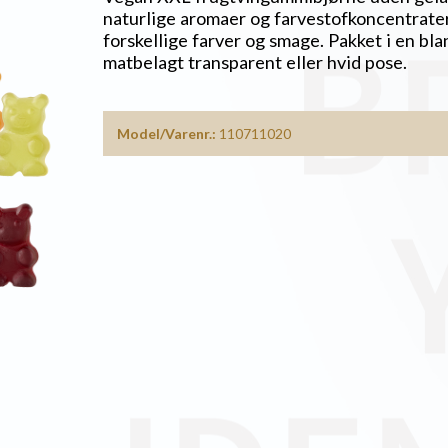
naturlige aromaer og farvestofkoncentrater 
forskellige farver og smage. Pakket i en bla
matbelagt transparent eller hvid pose.
Model/Varenr.:
110711020