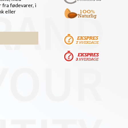
fra fødevarer, i
nk eller