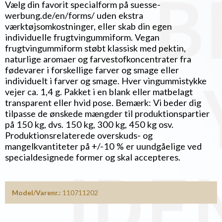
Vælg din favorit specialform på suesse-
werbung.de/en/forms/ uden ekstra
værktøjsomkostninger, eller skab din egen
individuelle frugtvingummiform. Vegan
frugtvingummiform støbt klassisk med pektin,
naturlige aromaer og farvestofkoncentrater fra
fødevarer i forskellige farver og smage eller
individuelt i farver og smage. Hver vingummistykke
vejer ca. 1,4 g. Pakket i en blank eller matbelagt
transparent eller hvid pose. Bemærk: Vi beder dig
tilpasse de ønskede mængder til produktionspartier
på 150 kg, dvs. 150 kg, 300 kg, 450 kg osv.
Produktionsrelaterede overskuds- og
mangelkvantiteter på +/-10 % er uundgåelige ved
specialdesignede former og skal accepteres.
Model/Varenr.:
110711202