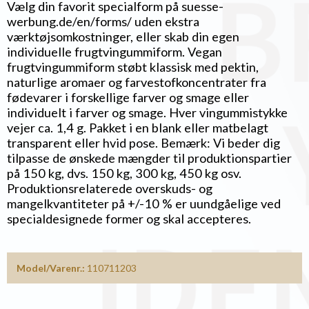
Vælg din favorit specialform på suesse-
werbung.de/en/forms/ uden ekstra
værktøjsomkostninger, eller skab din egen
individuelle frugtvingummiform. Vegan
frugtvingummiform støbt klassisk med pektin,
naturlige aromaer og farvestofkoncentrater fra
fødevarer i forskellige farver og smage eller
individuelt i farver og smage. Hver vingummistykke
vejer ca. 1,4 g. Pakket i en blank eller matbelagt
transparent eller hvid pose. Bemærk: Vi beder dig
tilpasse de ønskede mængder til produktionspartier
på 150 kg, dvs. 150 kg, 300 kg, 450 kg osv.
Produktionsrelaterede overskuds- og
mangelkvantiteter på +/-10 % er uundgåelige ved
specialdesignede former og skal accepteres.
Model/Varenr.:
110711203