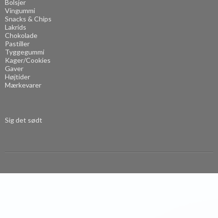
Bolsjer
Vingummi
Snacks & Chips
Lakrids
Chokolade
Pastiller
Tyggegummi
Kager/Cookies
Gaver
Højtider
Mærkevarer
.
Sig det sødt