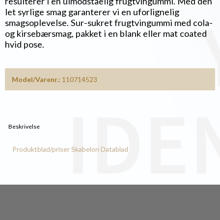
resulterer i en uimodståelig frugtvingummi. Med den
let syrlige smag garanterer vi en uforlignelig
smagsoplevelse. Sur-sukret frugtvingummi med cola-
og kirsebærsmag, pakket i en blank eller mat coated
hvid pose.
Model/Varenr.:
110714523
Beskrivelse
Produktblad/priser
Skabelon
Datablad
Kategorier