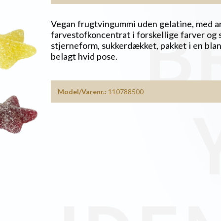
Vegan frugtvingummi uden gelatine, med a
farvestofkoncentrat i forskellige farver og 
stjerneform, sukkerdækket, pakket i en blan
belagt hvid pose.
Model/Varenr.:
110788500