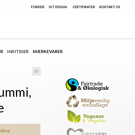
FORSIDE
DIT DESIGN
CERTIFIKATER
KONTAKT OS
ER
HØJTIDER
MÆRKEVARER
ummi,
e
lling.