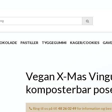
OKOLADE
PASTILLER
TYGGEGUMMI
KAGER/COOKIES
GAV
Vegan X-Mas Ving
komposterbar pos
Ring til os på tlf.
48 26 02 49
for information og besti