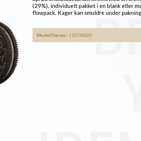
(29%), individuelt pakket i en blank eller m
flowpack. Kager kan smuldre under pakning
Model/Varenr.:
110730020